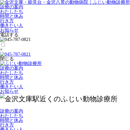
診療の案内
わたしたち
時間と休み
行き方
働きたい人
お知らせ
電話する
×
閉じる
診療の案内
わたしたち
時間と休み
行き方
働きたい人
お知らせ
診療の案内
わたしたち
時間と休み
行き方
働きたい人